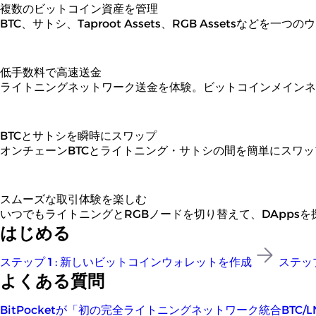
複数のビットコイン資産を管理
BTC、サトシ、Taproot Assets、RGB Assetsなどを一
低手数料で高速送金
ライトニングネットワーク送金を体験。ビットコインメインネッ
BTCとサトシを瞬時にスワップ
オンチェーンBTCとライトニング・サトシの間を簡単にスワッ
スムーズな取引体験を楽しむ
いつでもライトニングとRGBノードを切り替えて、DApps
はじめる
ステップ 1 : 新しいビットコインウォレットを作成
ステップ 
よくある質問
BitPocketが「初の完全ライトニングネットワーク統合BT