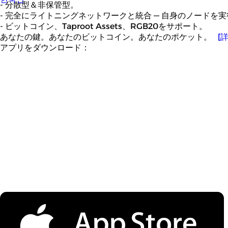
- 分散型＆非保管型。
- 完全にライトニングネットワークと統合 — 自身のノードを
- ビットコイン、Taproot Assets、RGB20をサポート。
あなたの鍵。あなたのビットコイン。あなたのポケット。
[
アプリをダウンロード：