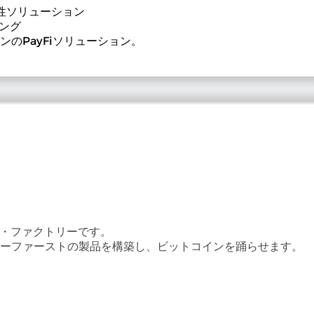
動性ソリューション
ング
のPayFiソリューション。
ョン・ファクトリーです。
ザーファーストの製品を構築し、ビットコインを踊らせます。