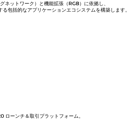
グネットワーク）と機能拡張（RGB）に依拠し、
トする包括的なアプリケーションエコシステムを構築します。
RGB20 ローンチ＆取引プラットフォーム。