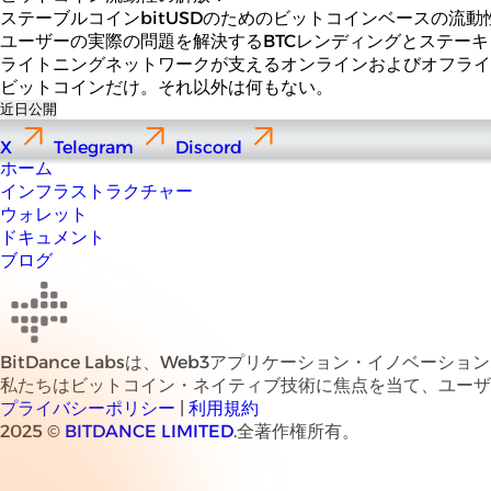
ステーブルコインbitUSDのためのビットコインベースの流
ユーザーの実際の問題を解決するBTCレンディングとステーキ
ライトニングネットワークが支えるオンラインおよびオフライン
ビットコインだけ。それ以外は何もない。
近日公開
X
Telegram
Discord
ホーム
インフラストラクチャー
ウォレット
ドキュメント
ブログ
BitDance Labsは、Web3アプリケーション・イノベーシ
私たちはビットコイン・ネイティブ技術に焦点を当て、ユー
プライバシーポリシー
|
利用規約
2025 ©
BITDANCE LIMITED
.全著作権所有。