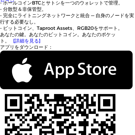
- ホールコインBTCとサトシを一つのウォレットで管理。
- 分散型＆非保管型。
- 完全にライトニングネットワークと統合 — 自身のノードを実
行する必要なし。
- ビットコイン、Taproot Assets、RGB20をサポート。
あなたの鍵。あなたのビットコイン。あなたのポケッ
ト。
[詳細を見る]
アプリをダウンロード：