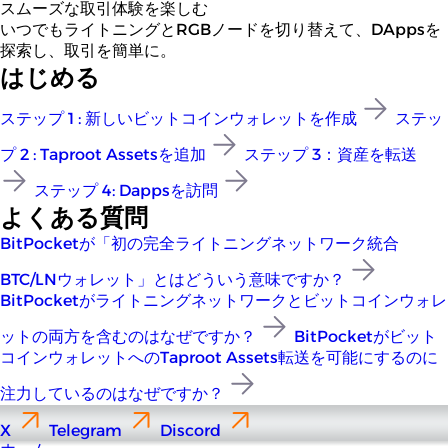
スムーズな取引体験を楽しむ
いつでもライトニングとRGBノードを切り替えて、DAppsを
探索し、取引を簡単に。
はじめる
ステップ 1 : 新しいビットコインウォレットを作成
ステッ
プ 2 : Taproot Assetsを追加
ステップ 3：資産を転送
ステップ 4: Dappsを訪問
よくある質問
BitPocketが「初の完全ライトニングネットワーク統合
BTC/LNウォレット」とはどういう意味ですか？
BitPocketがライトニングネットワークとビットコインウォレ
ットの両方を含むのはなぜですか？
BitPocketがビット
コインウォレットへのTaproot Assets転送を可能にするのに
注力しているのはなぜですか？
X
Telegram
Discord