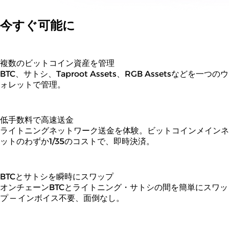
今すぐ可能に
複数のビットコイン資産を管理
BTC、サトシ、Taproot Assets、RGB Assetsなどを一つのウ
ォレットで管理。
低手数料で高速送金
ライトニングネットワーク送金を体験。ビットコインメインネ
ットのわずか1/35のコストで、即時決済。
BTCとサトシを瞬時にスワップ
オンチェーンBTCとライトニング・サトシの間を簡単にスワッ
プ — インボイス不要、面倒なし。