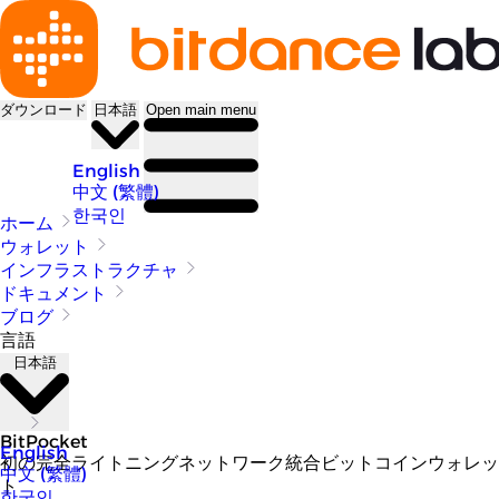
ダウンロード
日本語
Open main menu
English
中文 (繁體)
한국인
ホーム
ウォレット
インフラストラクチャ
ドキュメント
ブログ
言語
日本語
BitPocket
English
初の完全ライトニングネットワーク統合ビットコインウォレッ
中文 (繁體)
ト
한국인